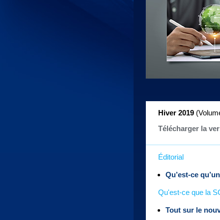
Hiver 2019
(Volume
Télécharger la ve
Éditorial
Qu’est-ce qu’u
Qu'est-ce que la S
Tout sur le nou