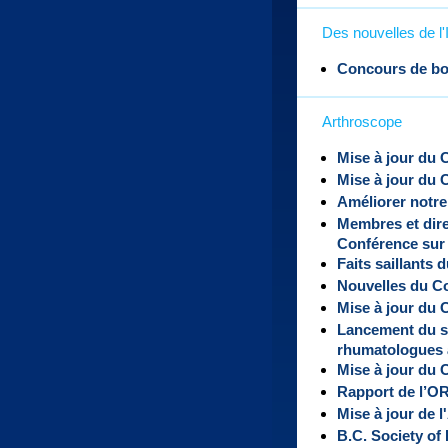
Des nouvelles de 
Concours de b
Arthroscope
Mise à jour du
Mise à jour du
Améliorer notre
Membres et dire
Conférence sur
Faits saillants 
Nouvelles du Co
Mise à jour du 
Lancement du so
rhumatologues 
Mise à jour du
Rapport de l’O
Mise à jour de
B.C. Society of