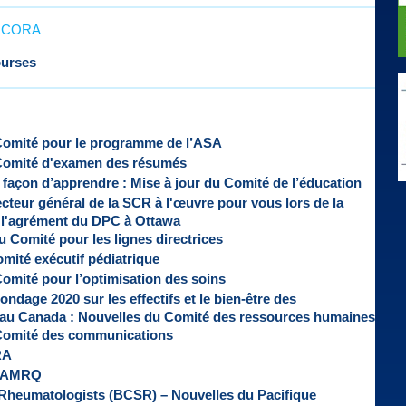
l'ICORA
ourses
 Comité pour le programme de l’ASA
 Comité d'examen des résumés
 façon d’apprendre : Mise à jour du Comité de l’éducation
cteur général de la SCR à l'œuvre pour vous lors de la
 l'agrément du DPC à Ottawa
du Comité pour les lignes directrices
mité exécutif pédiatrique
Comité pour l’optimisation des soins
ndage 2020 sur les effectifs et le bien-être des
au Canada : Nouvelles du Comité des ressources humaines
 Comité des communications
RA
 l'AMRQ
 Rheumatologists (BCSR) – Nouvelles du Pacifique