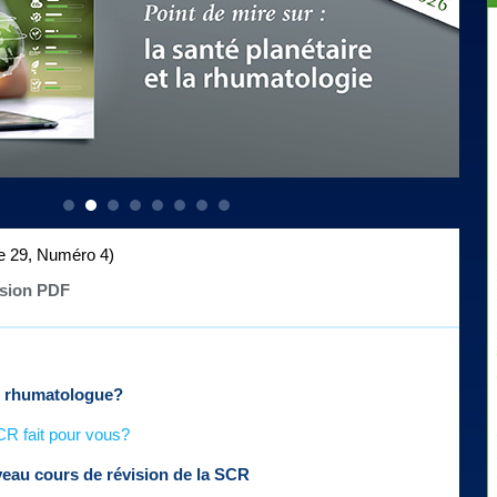
 29, Numéro 4)
rsion PDF
n rhumatologue?
CR fait pour vous?
veau cours de révision de la SCR