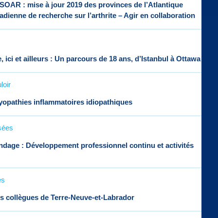
 SOAR : mise à jour 2019 des provinces de l’Atlantique
dienne de recherche sur l’arthrite – Agir en collaboration
 ici et ailleurs : Un parcours de 18 ans, d’Istanbul à Ottawa
loir
opathies inflammatoires idiopathiques
sées
ndage : Développement professionnel continu et activités
es
s collègues de Terre-Neuve-et-Labrador