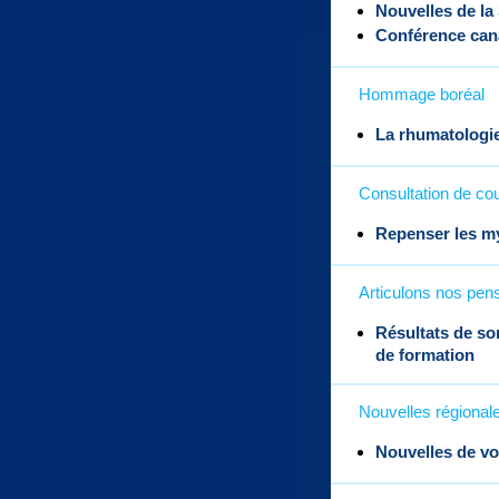
Nouvelles de la
Conférence cana
Hommage boréal
La rhumatologie,
Consultation de cou
Repenser les my
Articulons nos pen
Résultats de so
de formation
Nouvelles régional
Nouvelles de vo