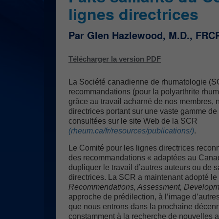
lignes directrices
Par Glen Hazlewood, M.D., FRC
Télécharger la version PDF
La Société canadienne de rhumatologie (S
recommandations (pour la polyarthrite rhum
grâce au travail acharné de nos membres, 
directrices portant sur une vaste gamme de 
consultées sur le site Web de la SCR
(rheum.ca/fr/resources/publications/)
.
Le Comité pour les lignes directrices reconn
des recommandations « adaptées au Canada 
dupliquer le travail d’autres auteurs ou de sa
directrices. La SCR a maintenant adopté 
Recommendations, Assessment, Developme
approche de prédilection, à l’image d’autre
que nous entrons dans la prochaine décen
constamment à la recherche de nouvelles 