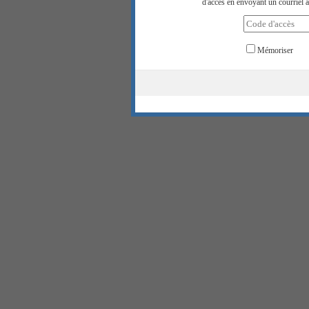
d'accès en envoyant un courriel à
Mémoriser