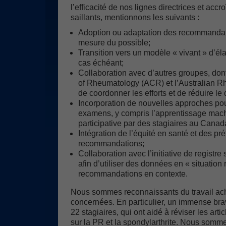
l’efficacité de nos lignes directrices et accro
saillants, mentionnons les suivants :
Adoption ou adaptation des recommandati
mesure du possible;
Transition vers un modèle « vivant » d’éla
cas échéant;
Collaboration avec d’autres groupes, do
of Rheumatology (ACR) et l’Australian R
de coordonner les efforts et de réduire l
Incorporation de nouvelles approches pour
examens, y compris l’apprentissage machi
participative par des stagiaires au Canada
Intégration de l’équité en santé et des p
recommandations;
Collaboration avec l’initiative de regist
afin d’utiliser des données en « situation 
recommandations en contexte.
Nous sommes reconnaissants du travail ach
concernées. En particulier, un immense br
22 stagiaires, qui ont aidé à réviser les arti
sur la PR et la spondylarthrite. Nous somme