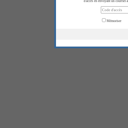
d'accès en envoyant un courriel à
Mémoriser