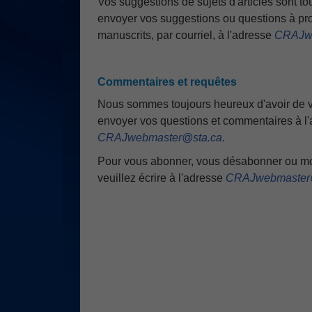
Vos suggestions de sujets d'articles sont to
envoyer vos suggestions ou questions à p
manuscrits, par courriel, à l'adresse
CRAJwe
Commentaires et requêtes
Nous sommes toujours heureux d'avoir de v
envoyer vos questions et commentaires à l
CRAJwebmaster@sta.ca
.
Pour vous abonner, vous désabonner ou mod
veuillez écrire à l'adresse
CRAJwebmaster