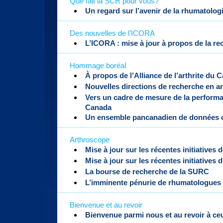
Que fait la SCR pour vous?
Un regard sur l’avenir de la rhumatologi
Des nouvelles de l’ICORA
L’ICORA : mise à jour à propos de la re
Hommage boréal
À propos de l’Alliance de l’arthrite du 
Nouvelles directions de recherche en a
Vers un cadre de mesure de la performan
Canada
Un ensemble pancanadien de données cl
Arthroscope
Mise à jour sur les récentes initiatives
Mise à jour sur les récentes initiatives
La bourse de recherche de la SURC
L’imminente pénurie de rhumatologues
Bienvenue et au revoir
Bienvenue parmi nous et au revoir à ceu