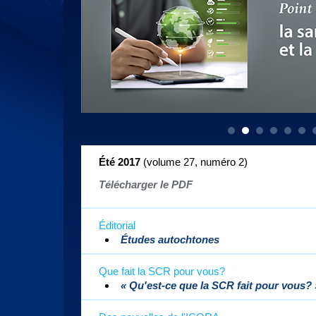
Été 2017
(volume 27, numéro 2
)
Télécharger le PDF
Éditorial
Études autochtones
Que fait la SCR pour vous?
« Qu'est-ce que la SCR fait pour vous? 