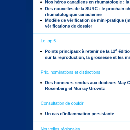
Nos héros canadiens en rhumatologie : la
Des nouvelles de la SURC : le prochain ch
rhumatologique canadienne
Modèle de vérification de mini-pratique (
vérifications de dossier
Le top 6
e
Points principaux à retenir de la 12
éditio
sur la reproduction, la grossesse et les 
Prix, nominations et distinctions
Des honneurs rendus aux docteurs May Ch
Rosenberg et Murray Urowitz
Consultation de couloir
Un cas d’inflammation persistante
Nouvelles régionales