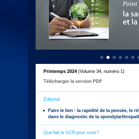
Printemps 2024
(Volume 34, numéro 1
)
Télécharger la version PDF
Éditorial
Faire le lien : la rapidité de la pensée, le r
dans le diagnostic de la spondylarthropath
Que fait la SCR pour vous?