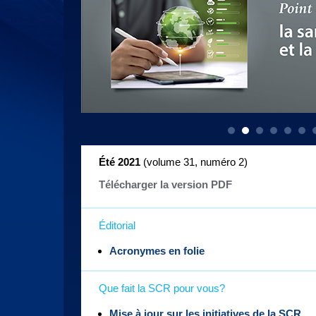
Été 2021
(volume 31, numéro 2)
Télécharger la version PDF
Éditorial
Acronymes en folie
Que fait la SCR pour vous?
Mise à jour sur les initiatives de la SCR