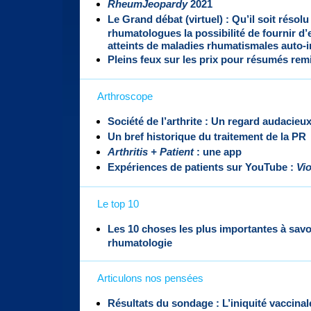
RheumJeopardy
2021
Le Grand débat (virtuel) : Qu’il soit réso
rhumatologues la possibilité de fournir d’
atteints de maladies rhumatismales auto
Pleins feux sur les prix pour résumés rem
Arthroscope
Société de l’arthrite : Un regard audacieux
Un bref historique du traitement de la PR
Arthritis + Patient
: une app
Expériences de patients sur YouTube :
Vi
Le top 10
Les 10 choses les plus importantes à savoi
rhumatologie
Articulons nos pensées
Résultats du sondage : L’iniquité vaccinal