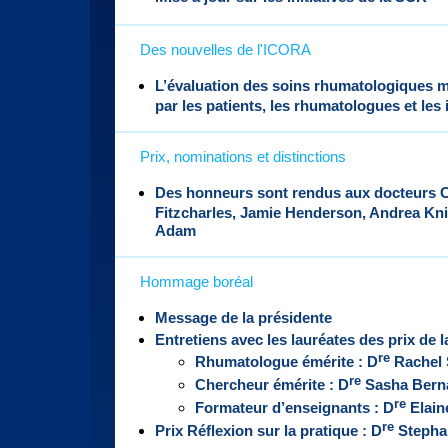
Des nouvelles de l'ICORA
L’évaluation des soins rhumatologiques mu
par les patients, les rhumatologues et les 
Prix, nominations et distinctions
Des honneurs sont rendus aux docteurs C
Fitzcharles, Jamie Henderson, Andrea Kni
Adam
Hommage boréal
Message de la présidente
Entretiens avec les lauréates des prix de 
re
Rhumatologue émérite : D
Rachel
re
Chercheur émérite : D
Sasha Bern
re
Formateur d’enseignants : D
Elain
re
Prix Réflexion sur la pratique : D
Stephan