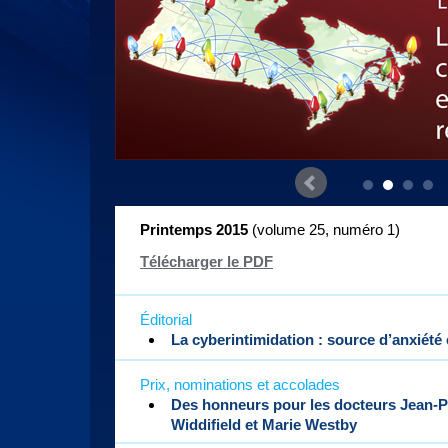
Printemps 2015
( volume 25, numéro 1
)
Télécharger le PDF
Éditorial
La cyberintimidation : source d’anxiété 
Prix, nominations et accolades
Des honneurs pour les docteurs Jean-Pie
Widdifield et Marie Westby