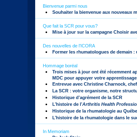
Bienvenue parmi nous
Souhaiter la bienvenue aux nouveaux 
Que fait la SCR pour vous?
Mise à jour sur la campagne Choisir av
Des nouvelles de l’ICORA
Former les rhumatologues de demain : u
Hommage boréal
Trois mises à jour ont été récemment 
MDC pour appuyer votre apprentissage
Entrevue avec Christine Charnock, chef 
La SCR : votre organisme, notre struc
Historique d’agrément de la SCR
L’histoire de l’
Arthritis Health Professi
Historique de la rhumatologie au Québ
L’histoire de la rhumatologie dans le su
In Memoriam