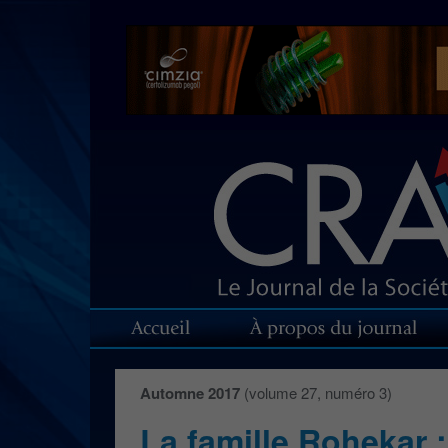
Automne 2017
(volume 27, numéro 3)
La famille Rohekar :