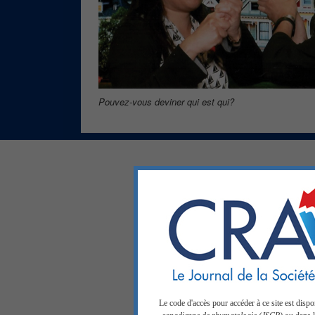
Pouvez-vous deviner qui est qui?
Le code d'accès pour accéder à ce site est disp