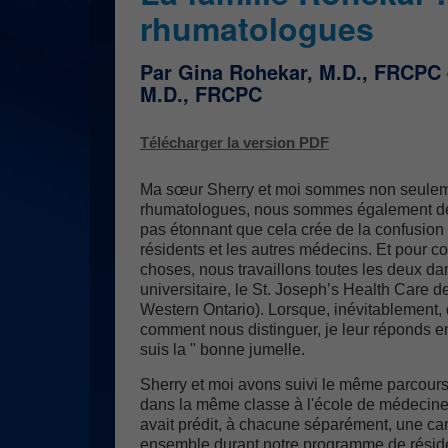
rhumatologues
Par Gina Rohekar, M.D., FRCPC 
M.D., FRCPC
Télécharger la version PDF
Ma sœur Sherry et moi sommes non seulem
rhumatologues, nous sommes également de v
pas étonnant que cela crée de la confusion 
résidents et les autres médecins. Et pour c
choses, nous travaillons toutes les deux d
universitaire, le St. Joseph’s Health Care 
Western Ontario). Lorsque, inévitablemen
comment nous distinguer, je leur réponds en
suis la " bonne jumelle.
Sherry et moi avons suivi le même parcours
dans la même classe à l'école de médecine
avait prédit, à chacune séparément, une car
ensemble durant notre programme de réside