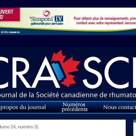
lume 24, numéro 3)