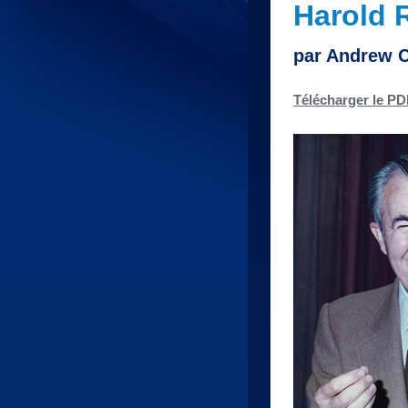
Harold 
par Andrew 
Télécharger le PD